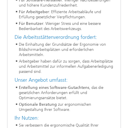
Für Software-Hersteller
: Weniger Nachbesserungen
und höhere Kundenzufriedenheit.
Für Arbeitgeber
: Effiziente Arbeitsabläufe und
Erfüllung gesetzlicher Verpflichtungen.
Für Benutzer
: Weniger Stress und eine bessere
Bedienbarkeit des Arbeitswerkzeugs.
Die Arbeitsstättenverordnung fordert:
Die Einhaltung der Grundsätze der Ergonomie von
Bildschirmarbeitsplätzen und erforderlichen
Arbeitsmitteln.
Arbeitgeber haben dafür zu sorgen, dass Arbeitsplätze
und Arbeitsmittel zur informellen Aufgabenerledigung
passend sind.
Unser Angebot umfasst:
Erstellung eines Software-Gutachtens
, das die
gesetzlichen Anforderungen erfüllt und
Optimierungsansätze bietet.
Optionale Beratung
zur ergonomischen
Umgestaltung Ihrer Software.
Ihr Nutzen:
Sie verbessern die ergonomische Qualität Ihrer