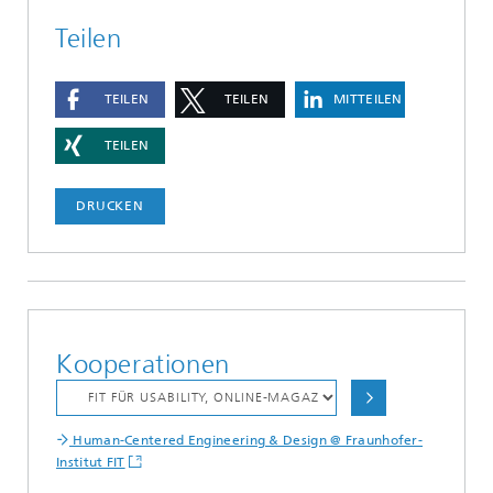
Teilen
TEILEN
TEILEN
MITTEILEN
TEILEN
DRUCKEN
Kooperationen
Human-Centered Engineering & Design @ Fraunhofer-
Institut FIT